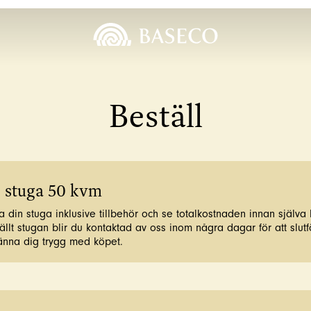
Beställ
s stuga 50 kvm
a din stuga inklusive tillbehör och se totalkostnaden innan själva 
llt stugan blir du kontaktad av oss inom några dagar för att slutfö
känna dig trygg med köpet.