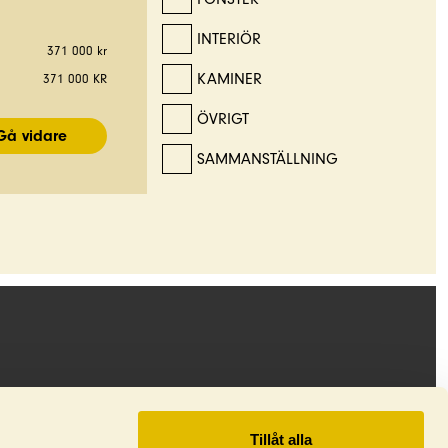
INTERIÖR
371 000 kr
KAMINER
371 000 KR
ÖVRIGT
SAMMANSTÄLLNING
KUNDSERVICE
Facebook
Tillåt alla
Instagram