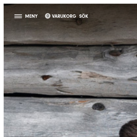
MENY
VARUKORG
SÖK
0