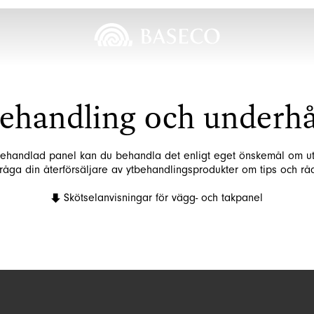
ehandling och underhå
ehandlad panel kan du behandla det enligt eget önskemål om u
råga din återförsäljare av ytbehandlingsprodukter om tips och rå
Skötselanvisningar för vägg- och takpanel