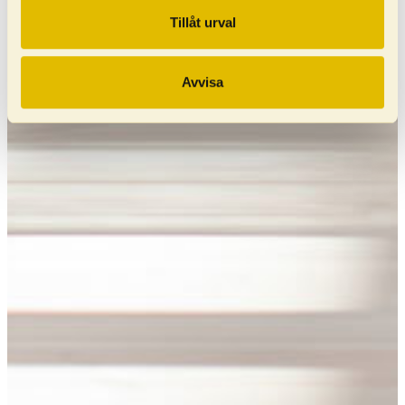
Tillåt urval
Avvisa