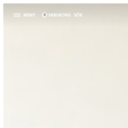
MENY
VARUKORG
SÖK
0