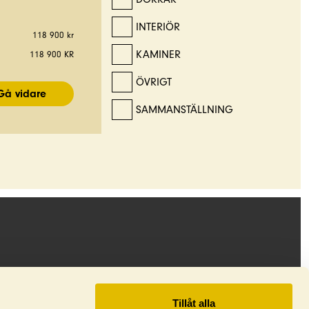
INTERIÖR
118 900 kr
KAMINER
118 900 KR
ÖVRIGT
SAMMANSTÄLLNING
KUNDSERVICE
Facebook
Tillåt alla
Instagram