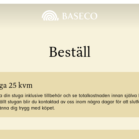
Beställ
uga 25 kvm
a din stuga inklusive tillbehör och se totalkostnaden innan själva 
llt stugan blir du kontaktad av oss inom några dagar för att slutfö
känna dig trygg med köpet.