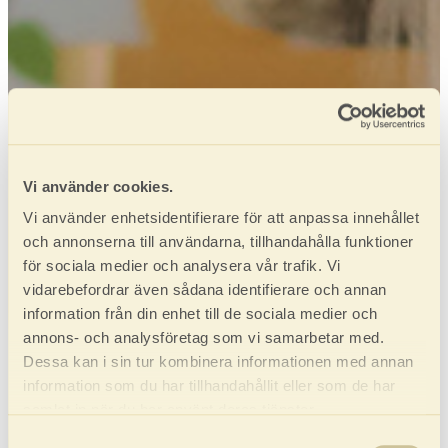
Vi använder cookies.
Vi använder enhetsidentifierare för att anpassa innehållet
och annonserna till användarna, tillhandahålla funktioner
för sociala medier och analysera vår trafik. Vi
vidarebefordrar även sådana identifierare och annan
information från din enhet till de sociala medier och
annons- och analysföretag som vi samarbetar med.
Dessa kan i sin tur kombinera informationen med annan
information som du har tillhandahållit eller som de har
samlat in när du har använt deras tjänster.
Samtyckesval