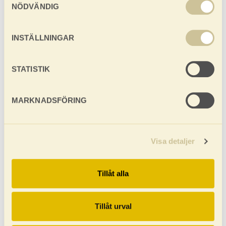
NÖDVÄNDIG
INSTÄLLNINGAR
Fröken
Frida
STATISTIK
MARKNADSFÖRING
Visa detaljer
Tillåt alla
Tillåt urval