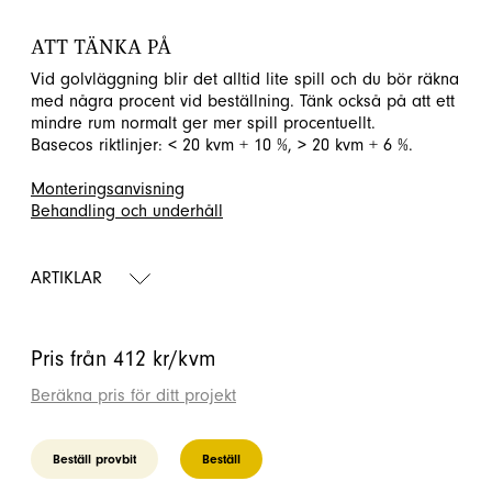
ATT TÄNKA PÅ
Vid golvläggning blir det alltid lite spill och du bör räkna
med några procent vid beställning. Tänk också på att ett
mindre rum normalt ger mer spill procentuellt.
Basecos riktlinjer: < 20 kvm + 10 %, > 20 kvm + 6 %.
Monteringsanvisning
Behandling och underhåll
ARTIKLAR
Pris från 412 kr/kvm
Beräkna pris för ditt projekt
Beställ provbit
Beställ