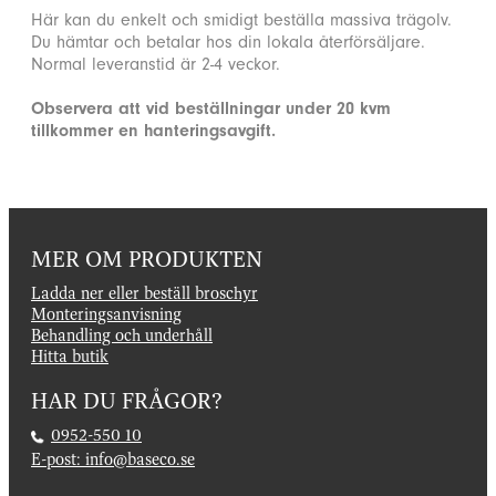
Här kan du enkelt och smidigt beställa massiva trägolv.
Du hämtar och betalar hos din lokala återförsäljare.
Normal leveranstid är 2-4 veckor.
Observera att vid beställningar under 20 kvm
tillkommer en hanteringsavgift.
MER OM PRODUKTEN
Ladda ner eller beställ broschyr
Monteringsanvisning
Behandling och underhåll
Hitta butik
HAR DU FRÅGOR?
0952-550 10
E-post: info@baseco.se