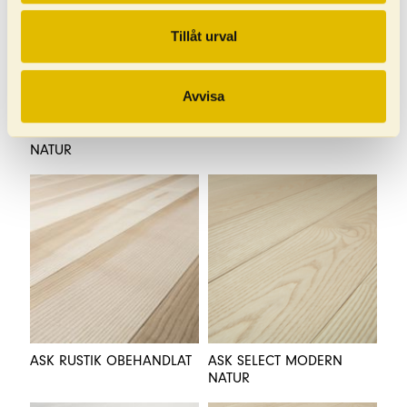
Tillåt urval
Avvisa
ASK RUSTIK MODERN
ASK RUSTIK MODERN VIT
NATUR
ASK RUSTIK OBEHANDLAT
ASK SELECT MODERN
NATUR