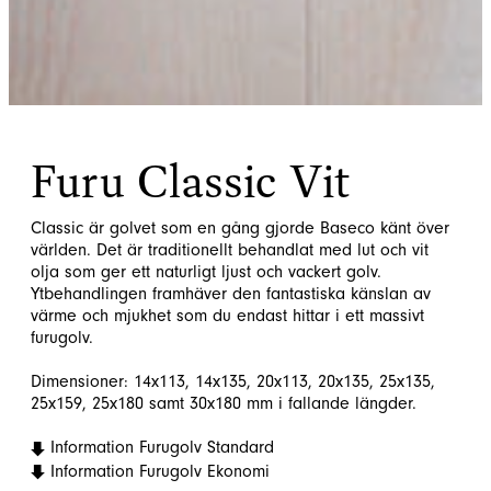
Furu Classic Vit
Classic är golvet som en gång gjorde Baseco känt över
världen. Det är traditionellt behandlat med lut och vit
olja som ger ett naturligt ljust och vackert golv.
Ytbehandlingen framhäver den fantastiska känslan av
värme och mjukhet som du endast hittar i ett massivt
furugolv.
Dimensioner: 14x113, 14x135, 20x113, 20x135, 25x135,
25x159, 25x180 samt 30x180 mm i fallande längder.
Information Furugolv Standard
Information Furugolv Ekonomi